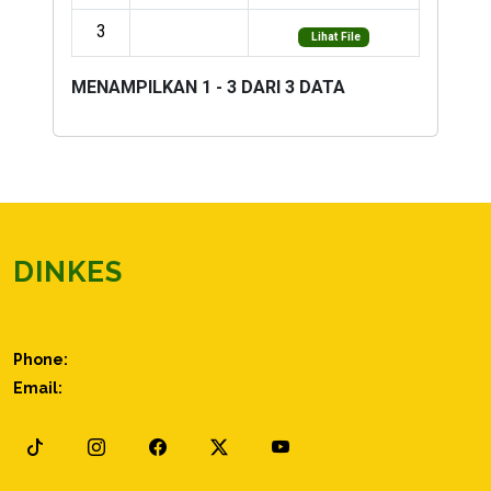
3
Lihat File
MENAMPILKAN 1 - 3 DARI 3 DATA
DINKES
Phone:
Email: